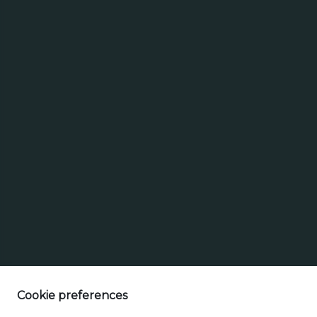
Produktsuche
Produktsuche
Stile
Cookie preferences